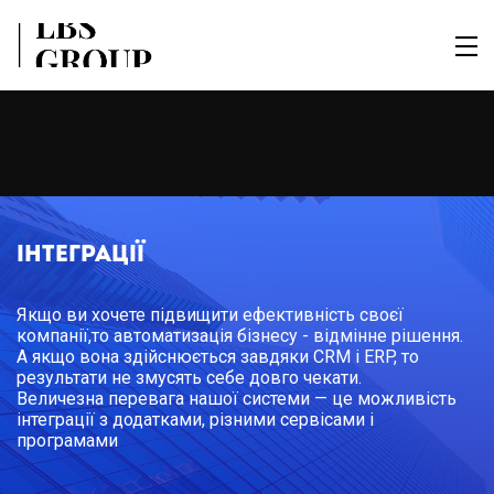
Інтеграції
Якщо ви хочете підвищити ефективність своєї
компанії,то автоматизація бізнесу - відмінне рішення.
А якщо вона здійснюється завдяки CRM і ERP, то
результати не змусять себе довго чекати.
Величезна перевага нашої системи — це можливість
інтеграції з додатками, різними сервісами і
програмами