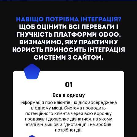
НАВІЩО ПОТРІБНА ІНТЕГРАЦІЯ?
ЩОБ ОЦІНИТИ ВСІ ПЕРЕВАГИ І
ГНУЧКІСТЬ ПЛАТФОРМИ ODOO,
ВИЗНАЧИМО, ЯКУ ПРАКТИЧНУ
КОРИСТЬ ПРИНОСИТЬ ІНТЕГРАЦІЯ
СИСТЕМИ З САЙТОМ.
01
Все в одному
Інформація про клієнтів і їх діях зосереджена
в одному місці. Система проводить
потенційного клієнта через всю воронку
продажів і дозволяє дізнатися, на якому
етапі він зійшов з “дистанції” і не зробив
потрібної дії.